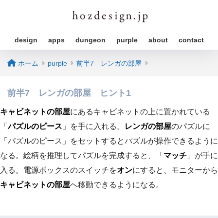
design
apps
dungeon
purple
about
contact
ホーム
purple
前半7 レンガの部屋
前半7 レンガの部屋 ヒント1
キャビネットの部屋
にあるキャビネットの上に置かれている
「
パズルのピース
」を手に入れる。
レンガの部屋
のパズルに
「パズルのピース」をセットするとパズルが操作できるように
なる。絵柄を推理してパズルを完成すると、「
マッチ
」が手に
入る。電源ボックスのスイッチを
オン
にすると、モニターから
キャビネットの部屋
へ移動できるようになる。